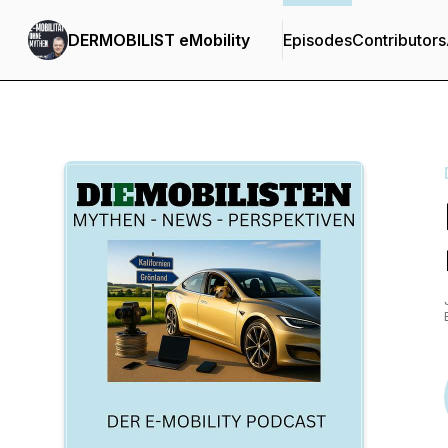
DERMOBILIST eMobility
Episodes
Contributors