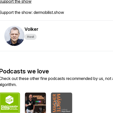
Support the show
Support the show: dermobilist.show
Volker
Host
Podcasts we love
Check out these other fine podcasts recommended by us, not 
algorithm.