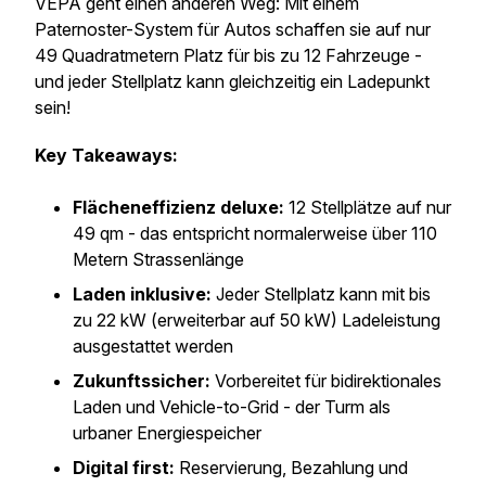
VEPA geht einen anderen Weg: Mit einem
Paternoster-System für Autos schaffen sie auf nur
49 Quadratmetern Platz für bis zu 12 Fahrzeuge -
und jeder Stellplatz kann gleichzeitig ein Ladepunkt
sein!
Key Takeaways:
Flächeneffizienz deluxe:
12 Stellplätze auf nur
49 qm - das entspricht normalerweise über 110
Metern Strassenlänge
Laden inklusive:
Jeder Stellplatz kann mit bis
zu 22 kW (erweiterbar auf 50 kW) Ladeleistung
ausgestattet werden
Zukunftssicher:
Vorbereitet für bidirektionales
Laden und Vehicle-to-Grid - der Turm als
urbaner Energiespeicher
Digital first:
Reservierung, Bezahlung und