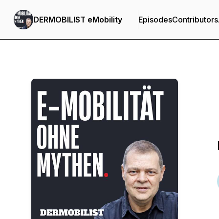
DERMOBILIST eMobility
Episodes
Contributors