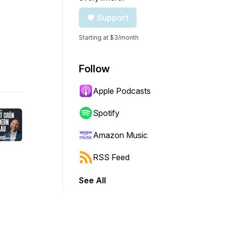
Support
Starting at $3/month
Follow
Apple Podcasts
Spotify
Amazon Music
RSS Feed
See All