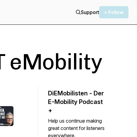
Support
+ Follow
eMobility
DiEMobilisten - Der
E-Mobility Podcast
+
Help us continue making
great content for listeners
everywhere.