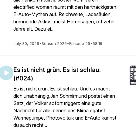
electrified women räumt mit den hartnäckigsten
E-Auto-Mythen auf. Reichweite, Ladesäulen,
brennende Akkus: meist Hörensagen, oft zehn
Jahre alt. Dazu ei...
July 30, 2026
•
Season 2026
•
Episode 25
•
58:19
Es ist nicht grün. Es ist schlau.
(#024)
Es ist nicht grün. Es ist schlau. Und es macht
dich unabhängig.Jan Schmirmund postet einen
Satz, der Volker sofort triggert: eine gute
Nachricht für alle, denen das Klima egal ist.
Wärmepumpe, Photovoltaik und E-Auto kannst
du auch recht...