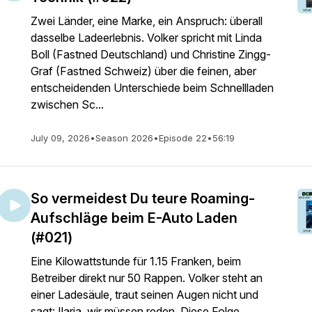
Zwei Länder, eine Marke, ein Anspruch: überall
dasselbe Ladeerlebnis. Volker spricht mit Linda
Boll (Fastned Deutschland) und Christine Zingg-
Graf (Fastned Schweiz) über die feinen, aber
entscheidenden Unterschiede beim Schnellladen
zwischen Sc...
July 09, 2026
•
Season 2026
•
Episode 22
•
56:19
So vermeidest Du teure Roaming-
Aufschläge beim E-Auto Laden
(#021)
Eine Kilowattstunde für 1.15 Franken, beim
Betreiber direkt nur 50 Rappen. Volker steht an
einer Ladesäule, traut seinen Augen nicht und
sagt: Ilaria, wir müssen reden. Diese Folge