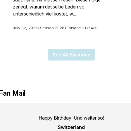
zerlegt, warum dasselbe Laden so
unterschiedlich viel kostet, w...
July 02, 2026
•
Season 2026
•
Episode 21
•
54:33
See All Episodes
Fan Mail
Happy Birthday! Und weiter so!
Switzerland