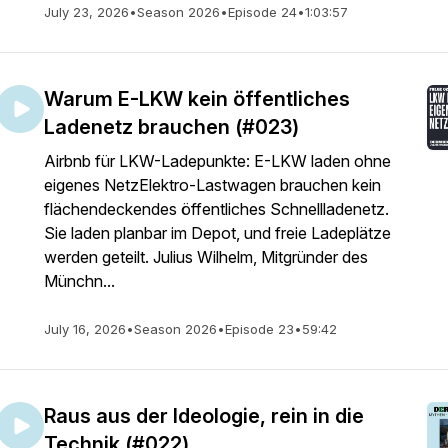
July 23, 2026
•
Season 2026
•
Episode 24
•
1:03:57
Warum E-LKW kein öffentliches
Ladenetz brauchen (#023)
Airbnb für LKW-Ladepunkte: E-LKW laden ohne
eigenes NetzElektro-Lastwagen brauchen kein
flächendeckendes öffentliches Schnellladenetz.
Sie laden planbar im Depot, und freie Ladeplätze
werden geteilt. Julius Wilhelm, Mitgründer des
Münchn...
July 16, 2026
•
Season 2026
•
Episode 23
•
59:42
Raus aus der Ideologie, rein in die
Technik (#022)